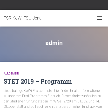
FSR KoWi FSU Jena
NAVIG
UMSC
admin
ALLGEMEIN
STET 2019 – Programm
Liebe baldige KoWi-Erstsemester, hier findet ihr alle Informationen
zu unserem Ersti-Programm für euch. Dieses findet zusätzlich zu
den Studieneinführungstagen im WiSe 19/20 am 01., 02. und 14.
Oktober statt und soll euch einen ganz persönlichen Eindruck vom