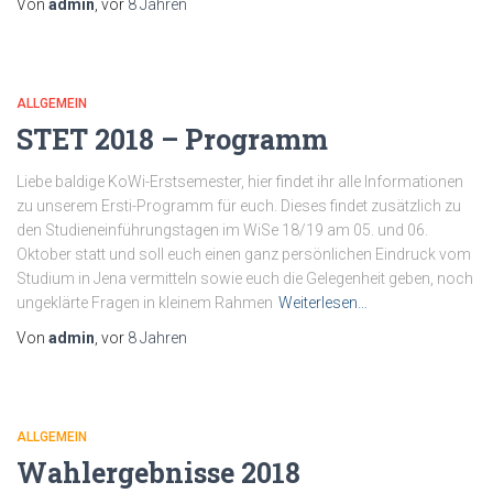
Von
admin
, vor
8 Jahren
ALLGEMEIN
STET 2018 – Programm
Liebe baldige KoWi-Erstsemester, hier findet ihr alle Informationen
zu unserem Ersti-Programm für euch. Dieses findet zusätzlich zu
den Studieneinführungstagen im WiSe 18/19 am 05. und 06.
Oktober statt und soll euch einen ganz persönlichen Eindruck vom
Studium in Jena vermitteln sowie euch die Gelegenheit geben, noch
ungeklärte Fragen in kleinem Rahmen
Weiterlesen…
Von
admin
, vor
8 Jahren
ALLGEMEIN
Wahlergebnisse 2018