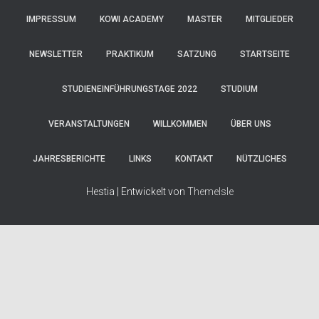
IMPRESSUM
KOWI ACADEMY
MASTER
MITGLIEDER
NEWSLETTER
PRAKTIKUM
SATZUNG
STARTSEITE
STUDIENEINFÜHRUNGSTAGE 2022
STUDIUM
VERANSTALTUNGEN
WILLKOMMEN
ÜBER UNS
JAHRESBERICHTE
LINKS
KONTAKT
NÜTZLICHES
Hestia | Entwickelt von
ThemeIsle