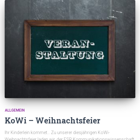
ALLGEMEIN
KoWi – Weihnachtsfeier
Ihr Kinderlein kommet… Zu unserer diesjährigen KoWi-
Weihnachtsfeier laden wir, der FSR Kommunikationswissenschaft,