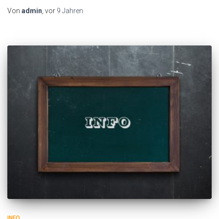
Von
admin
, vor
9 Jahren
INFO