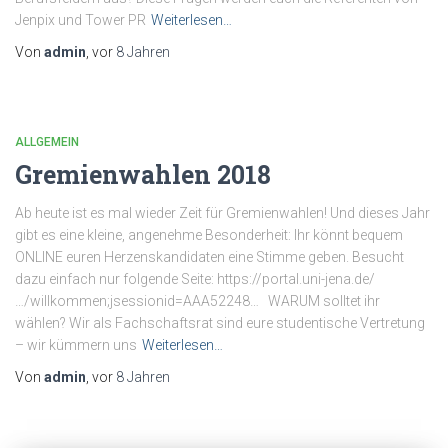
Jenpix und Tower PR
Weiterlesen…
Von
admin
, vor
8 Jahren
ALLGEMEIN
Gremienwahlen 2018
Ab heute ist es mal wieder Zeit für Gremienwahlen! Und dieses Jahr
gibt es eine kleine, angenehme Besonderheit: Ihr könnt bequem
ONLINE euren Herzenskandidaten eine Stimme geben. Besucht
dazu einfach nur folgende Seite: https://portal.uni-jena.de/
…/willkommen;jsessionid=AAA52248… WARUM solltet ihr
wählen? Wir als Fachschaftsrat sind eure studentische Vertretung
– wir kümmern uns
Weiterlesen…
Von
admin
, vor
8 Jahren