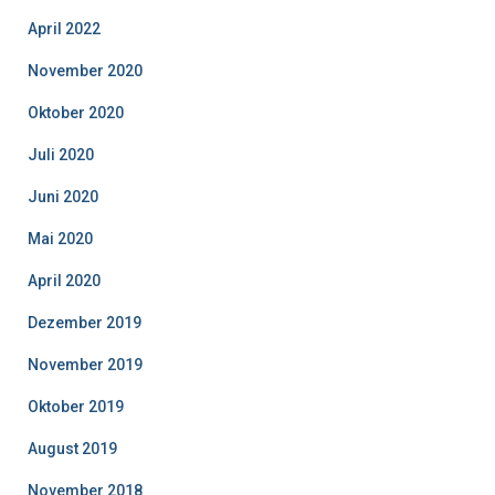
g
April 2022
o
r
November 2020
i
Oktober 2020
e
n
Juli 2020
Juni 2020
Mai 2020
April 2020
Dezember 2019
November 2019
Oktober 2019
August 2019
November 2018