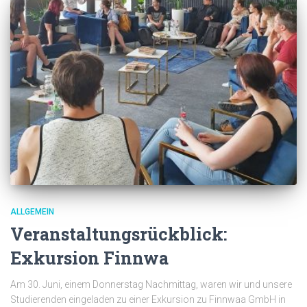
ALLGEMEIN
Veranstaltungsrückblick:
Exkursion Finnwa
Am 30. Juni, einem Donnerstag Nachmittag, waren wir und unsere
Studierenden eingeladen zu einer Exkursion zu Finnwaa GmbH in