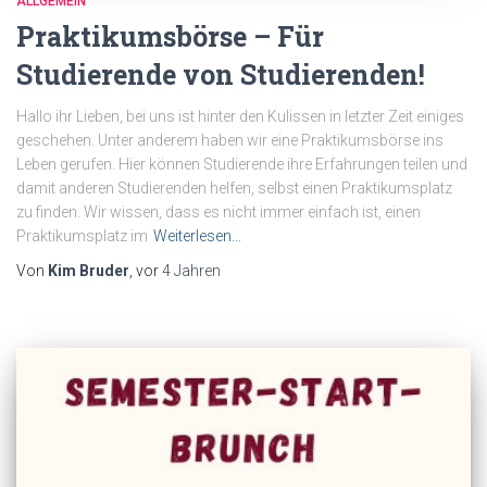
ALLGEMEIN
Praktikumsbörse – Für
Studierende von Studierenden!
Hallo ihr Lieben, bei uns ist hinter den Kulissen in letzter Zeit einiges
geschehen. Unter anderem haben wir eine Praktikumsbörse ins
Leben gerufen. Hier können Studierende ihre Erfahrungen teilen und
damit anderen Studierenden helfen, selbst einen Praktikumsplatz
zu finden. Wir wissen, dass es nicht immer einfach ist, einen
Praktikumsplatz im
Weiterlesen…
Von
Kim Bruder
, vor
4 Jahren