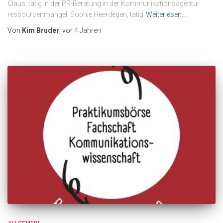
Claus, tätig in der PR-Beratung in der Kommunikationsagentur
ressourcenmangel. Sophie Heerdegen, tätig
Weiterlesen…
Von
Kim Bruder
, vor
4 Jahren