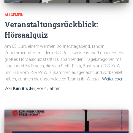
ALLGEMEIN
Veranstaltungsrückblick:
Hörsaalquiz
Am 09. Juni, einem warmen Donnerstagabend, fand in
Zusammenarbeit mit dem FSR Politikwissenschaft unser erstes
großes Hörsaalquiz statt! In 6 spannenden Fragekategorien mit
insgesamt 54 Fragen, die sich Steffi, Elisa, Basti vom FSR KoWi
und Erik vom FSR PoWi zusammen ausgedacht und vorbereitet
haben, konnten die angemeldeten Teams ihr Wissen
Weiterlesen…
Von
Kim Bruder
, vor
4 Jahren