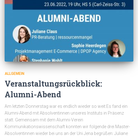
ALLGEMEIN
Veranstaltungsrückblick:
Alumni-Abend
Am letzten Donnerstag war es endlich wieder so weit:Es fand ein
Alumni-Abend mit Absolventinnen unseres Instituts in Präsenz
statt. Gemeinsam mit dem Alumni-Verein
Kommunikationswissenschaft konnten wir folgende drei Master-
Absolventinnen wieder bei uns an der Uni Jena begrüßen: Juliane