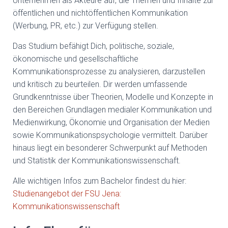
Unternehmen als Akteure auf, die Themen und Inhalte zur
N
öffentlichen und nichtöffentlichen Kommunikation
(Werbung, PR, etc.) zur Verfügung stellen.
Das Studium befähigt Dich, politische, soziale,
ökonomische und gesellschaftliche
Kommunikationsprozesse zu analysieren, darzustellen
und kritisch zu beurteilen. Dir werden umfassende
Grundkenntnisse über Theorien, Modelle und Konzepte in
den Bereichen Grundlagen medialer Kommunikation und
Medienwirkung, Ökonomie und Organisation der Medien
sowie Kommunikationspsychologie vermittelt. Darüber
hinaus liegt ein besonderer Schwerpunkt auf Methoden
und Statistik der Kommunikationswissenschaft.
Alle wichtigen Infos zum Bachelor findest du hier:
Studienangebot der FSU Jena:
Kommunikationswissenschaft