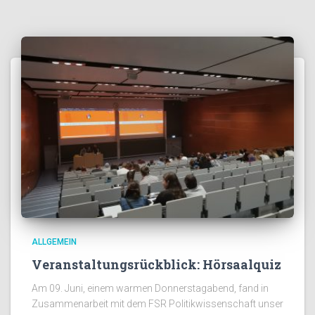
ALLGEMEIN
Veranstaltungsrückblick: Hörsaalquiz
Am 09. Juni, einem warmen Donnerstagabend, fand in
Zusammenarbeit mit dem FSR Politikwissenschaft unser