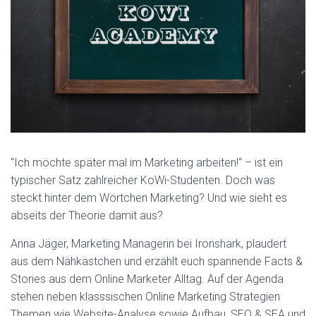
N
“Ich möchte später mal im Marketing arbeiten!“ – ist ein
typischer Satz zahlreicher KoWi-Studenten. Doch was
steckt hinter dem Wörtchen Marketing? Und wie sieht es
abseits der Theorie damit aus?
Anna Jäger, Marketing Managerin bei Ironshark, plaudert
aus dem Nähkästchen und erzählt euch spannende Facts &
Stories aus dem Online Marketer Alltag. Auf der Agenda
stehen neben klasssischen Online Marketing Strategien
Themen wie Website-Analyse sowie Aufbau, SEO & SEA und