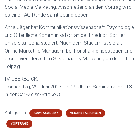
Social Media Marketing. Anschließend an den Vortrag wird
es eine FAQ-Runde samt Übung geben.
Anna Jäger hat Kommunikationswissenschaft
, Psychologie
und Öffentliche Kommunikation an der Friedrich-Schiller-
Univers
ität Jena studiert. Nach dem Studium ist sie als
Online Marketing Managerin bei Ironshark eingestiegen und
promoviert derzeit im Sustainability Marketing an der HHL in
Leipzig.
IM ÜBERBLICK:
Donnerstag, 29. Juni 2017 um 19 Uhr im Seminarraum 113
in der Carl-Zeiss-Straße 3
Kategorien:
KOWI-ACADEMY
VERANSTALTUNGEN
VORTRÄGE